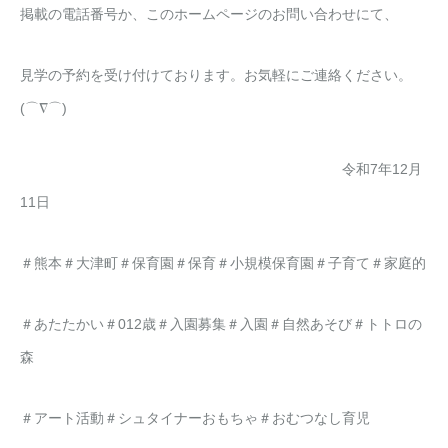
掲載の電話番号か、このホームページのお問い合わせにて、
見学の予約を受け付けております。お気軽にご連絡ください。
(⌒∇⌒)
令和7年12月
11日
＃熊本＃大津町＃保育園＃保育＃小規模保育園＃子育て＃家庭的
＃あたたかい＃012歳＃入園募集＃入園＃自然あそび＃トトロの
森
＃アート活動＃シュタイナーおもちゃ＃おむつなし育児