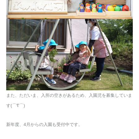
また、ただいま、入所の空きがあるため、入園児を募集していま
す(⌒∇⌒)
新年度、4月からの入園も受付中です。