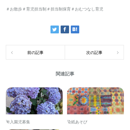
＃お散歩＃育児担当制＃担当制保育＃おむつなし育児
前の記事
次の記事
関連記事
🌺入園児募集
染紙あそび