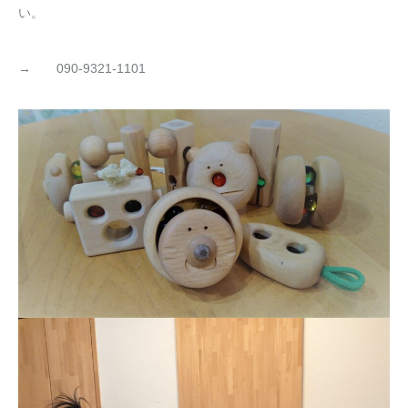
い。
→ 090-9321-1101