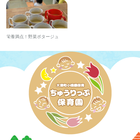
栄養満点！野菜ポタージュ