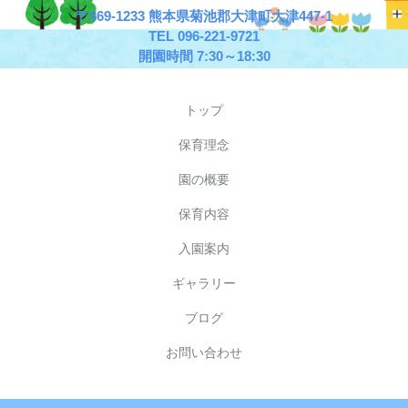
〒869-1233 熊本県菊池郡大津町大津447-1
TEL 096-221-9721
開園時間 7:30～18:30
トップ
保育理念
園の概要
保育内容
入園案内
ギャラリー
ブログ
お問い合わせ