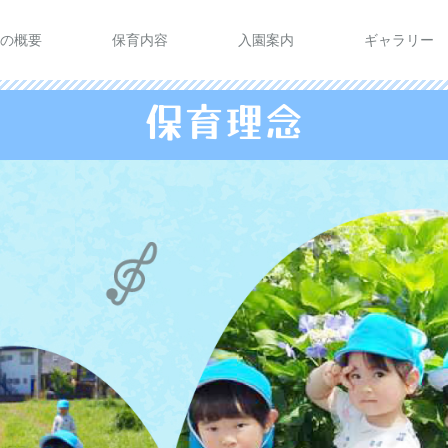
の概要
保育内容
入園案内
ギャラリー
保育理念