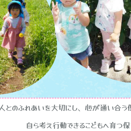
ふれあいを大切にし、心が通い合う保
え行動できるこどもへ育つ保育