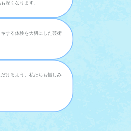
係も深くなります。
ドキする体験を大切にした芸術
ただけるよう、私たちも惜しみ
！