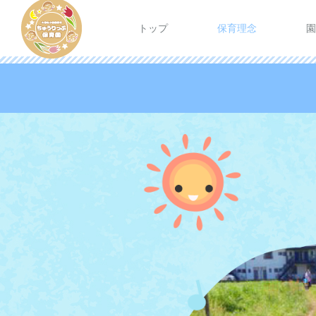
トップ
保育理念
園