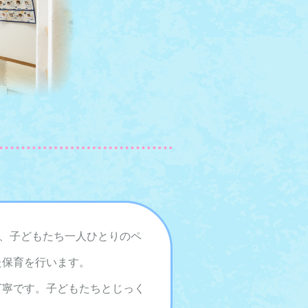
に、子どもたち一人ひとりのペ
た保育を行います。
丁寧です。子どもたちとじっく