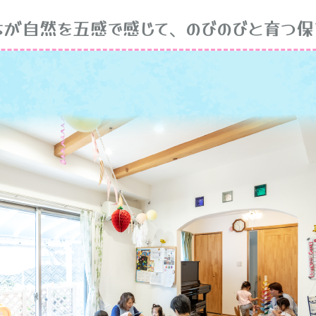
自然を五感で感じて、のびのびと育つ保