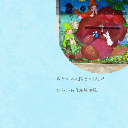
さとちゃん園長が描いた
からいも貯蔵庫扉絵