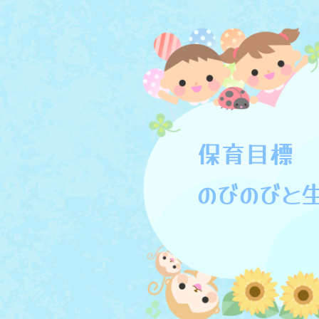
保育目標
のびのびと