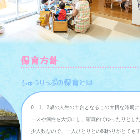
保育方針
ちゅうりっぷの保育とは
0、1、2歳の人生の土台となるこの大切な時期
ースや個性を大切にし、家庭的でゆったりとし
少人数なので、一人ひとりとの関わりがとても