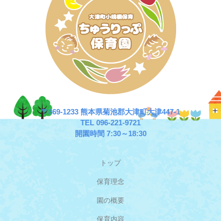
〒869-1233 熊本県菊池郡大津町大津447-1
TEL 096-221-9721
開園時間 7:30～18:30
トップ
保育理念
園の概要
保育内容