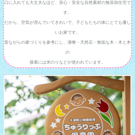
口に入れても大丈夫なほど、安心・安全な自然素材の無添加住宅で
す。
だから、空気が澄んでいてきれいで、子どもたちの体にとても優し
いお家です。
昔ながらの家づくりを参考にし、漆喰・天然石・無垢な木・木と木
の
接着には米のりなどが使われています。