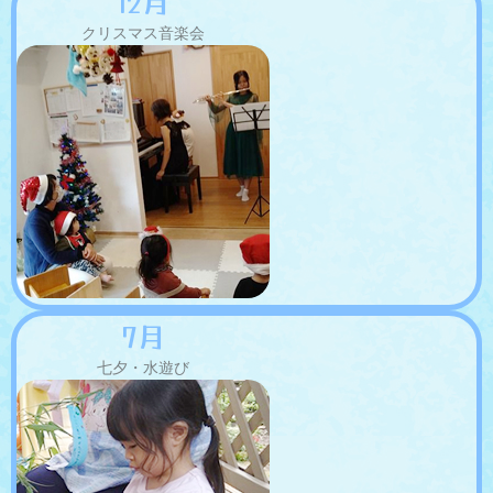
12月
クリスマス音楽会
7月
七夕・水遊び