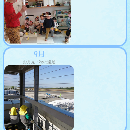
9月
お月見・秋の遠足