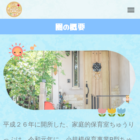
園の概要
平成２６年に開所した、家庭的保育室ちゅうり
っぷは、令和元年に、小規模保育事業B型ちゅ