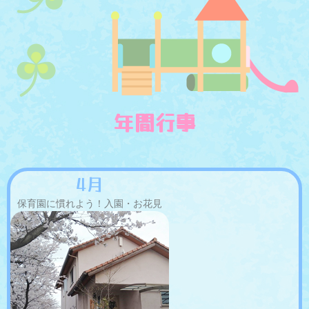
年間行事
4月
保育園に慣れよう！入園・お花見