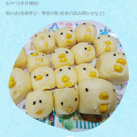
おやつ(水分補給)
朝の会(名前呼び・季節の歌·絵本の読み聞かせなど)