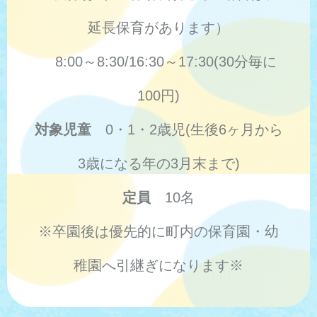
延長保育があります）
8:00～8:30/16:30～17:30(30分毎に
100円)
対象児童
0・1・2歳児(生後6ヶ月から
3歳になる年の3月末まで)
定員
10名
※卒園後は優先的に町内の保育園・幼
稚園へ引継ぎになります※