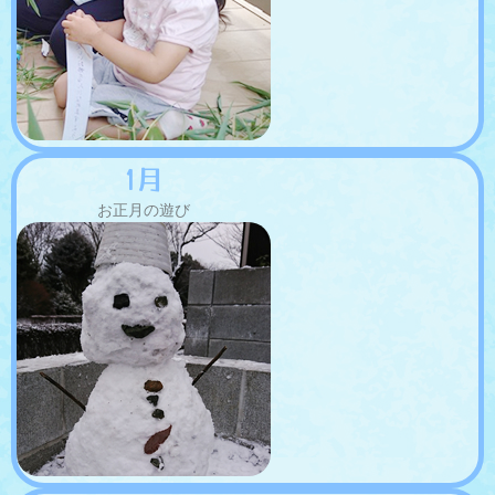
1月
お正月の遊び