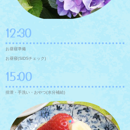
12:30
お昼寝準備
お昼寝(SIDSチェック)
15:00
排泄・手洗い・おやつ(水分補給)