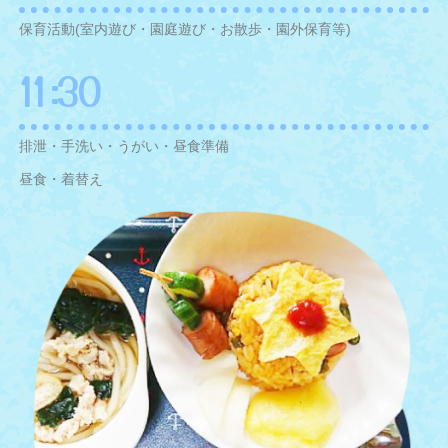
保育活動(室内遊び・園庭遊び・お散歩・園外保育等)
11:30
排泄・手洗い・うがい・昼食準備
昼食・着替え