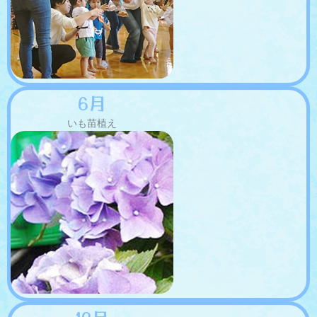
6月
いも苗植え