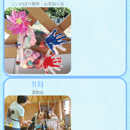
こいのぼり製作・お見知り会
11月
運動会