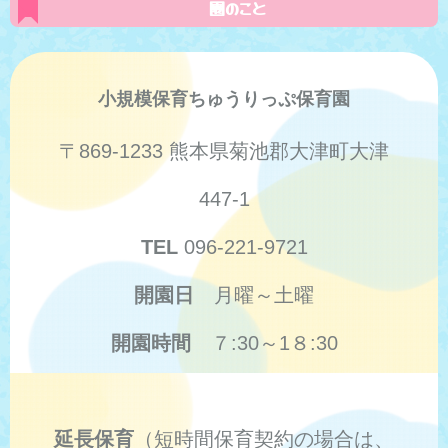
園のこと
小規模保育ちゅうりっぷ保育園
〒869-1233 熊本県菊池郡大津町大津
447-1
TEL
096-221-9721
開園日
月曜～土曜
開園時間
７:30～1８:30
延長保育
（短時間保育契約の場合は、