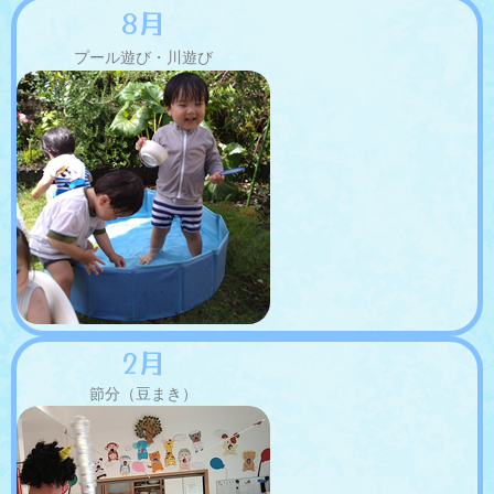
8月
プール遊び・川遊び
2月
節分（豆まき）