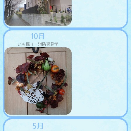
10月
いも掘り・消防署見学
5月