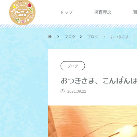
トップ
保育理念
園
ブログ
ブログ
おつきさま、こ
ブログ
おつきさま、こんばん
2021.09.22