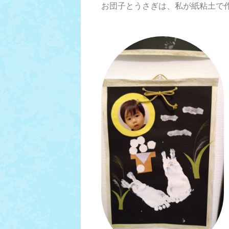
お団子とうさぎは、私が紙粘土で