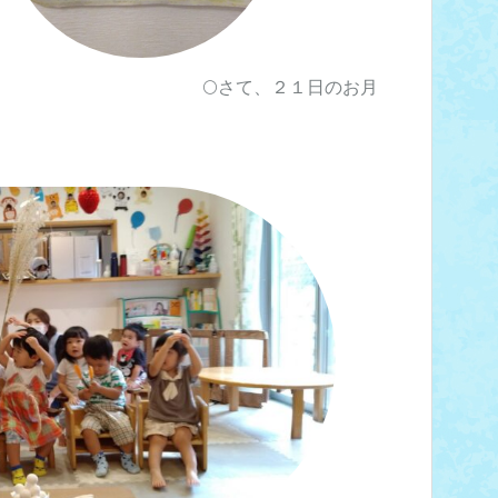
🌕さて、２１日のお月