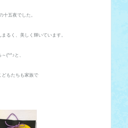
月）の十五夜でした。
んまるく、美しく輝いています。
(^^♪と、
こどもたちも家族で