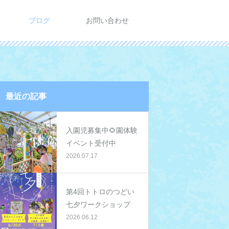
ブログ
お問い合わせ
最近の記事
入園児募集中🌻園体験
イベント受付中
2026.07.17
第4回トトロのつどい
七夕ワークショップ
2026.06.12