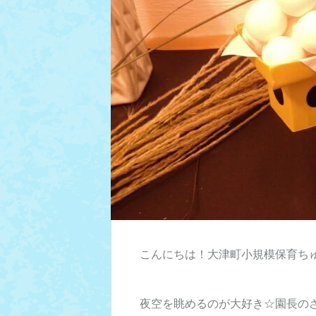
こんにちは！大津町小規模保育ち
夜空を眺めるのが大好き☆園長の