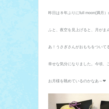
昨日は８年ぶりにfull moon(満
ふと、夜空を見上げると、月がま
あ！うさぎさんがおもちをついてる～
幸せな気分になりました。今頃、
お月様を眺めているのかなあ～❤