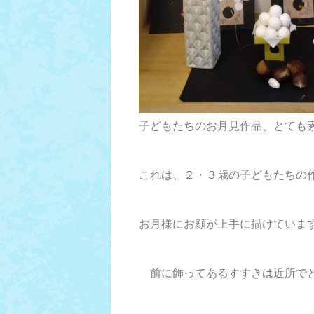
子どもたちのお月見作品、とても
これは、２・３歳の子どもたちの
お月様にお顔が上手に描けていま
前に飾ってあるすすきは近所で