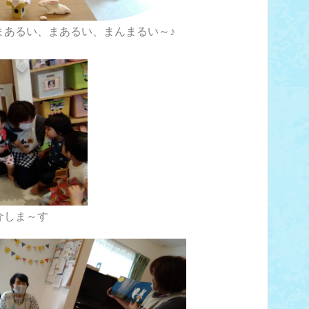
まあるい、まあるい、まんまるい～♪
紹介しま～す