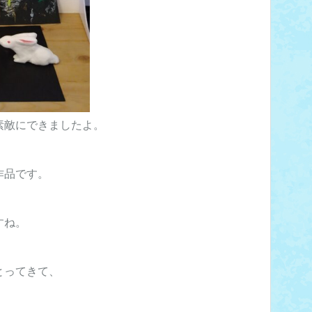
素敵にできましたよ。
作品です。
すね。
とってきて、