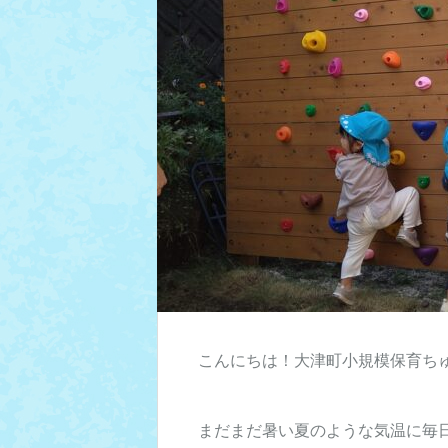
こんにちは！大津町小規模保育ち
まだまだ暑い夏のような気温に毎