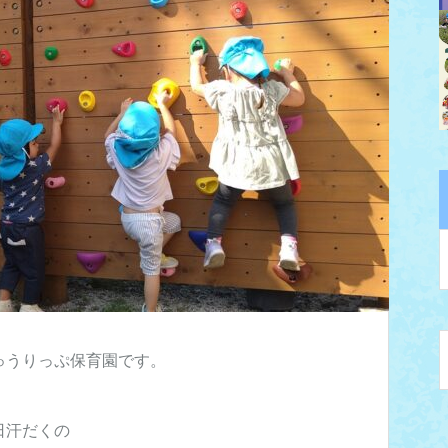
ゅうりっぷ保育園です。
日汗だくの