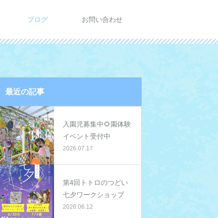
ブログ
お問い合わせ
最近の記事
入園児募集中🌻園体験
イベント受付中
2026.07.17
第4回トトロのつどい
七夕ワークショップ
2026.06.12