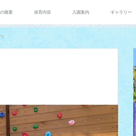
の概要
保育内容
入園案内
ギャラリー
)!