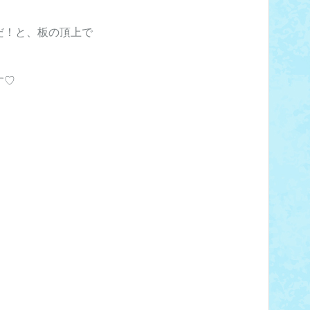
だ！と、板の頂上で
す♡