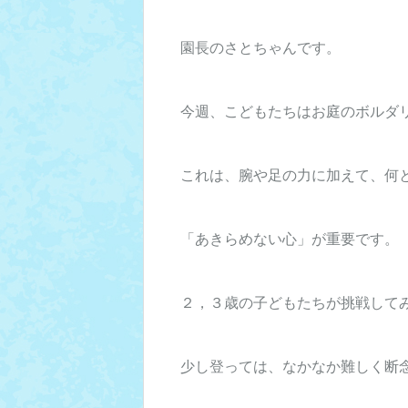
園長のさとちゃんです。
今週、こどもたちはお庭のボルダ
これは、腕や足の力に加えて、何
「あきらめない心」が重要です。
２，３歳の子どもたちが挑戦して
少し登っては、なかなか難しく断念・