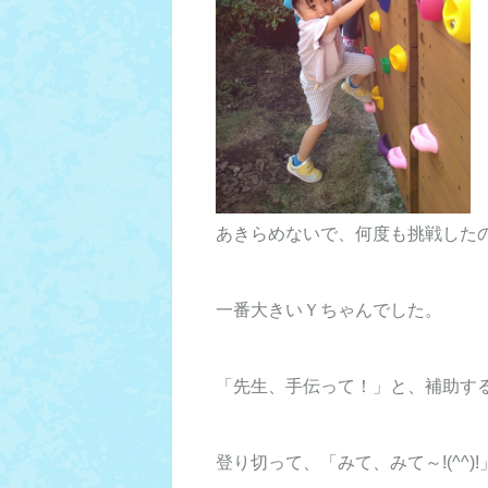
あきらめないで、何度も挑戦した
一番大きいＹちゃんでした。
「先生、手伝って！」と、補助す
登り切って、「みて、みて～!(^^