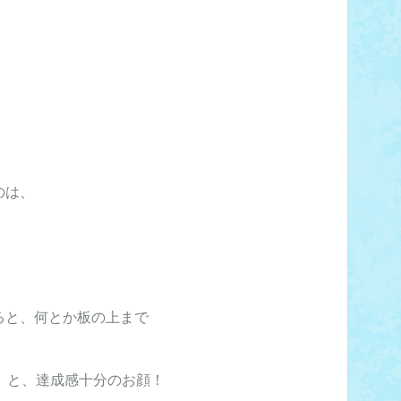
のは、
ると、何とか板の上まで
)!」と、達成感十分のお顔！