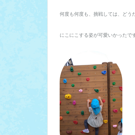
何度も何度も、挑戦しては、どう
にこにこする姿が可愛いかったで