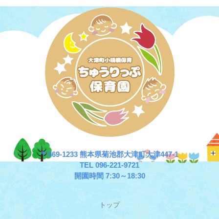
〒869-1233 熊本県菊池郡大津町大津447-1
TEL 096-221-9721
開園時間 7:30～18:30
トップ