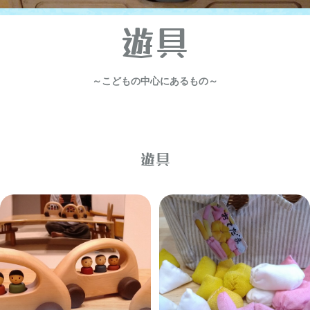
遊具
～こどもの中心にあるもの～
遊具