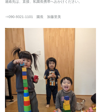
連絡先は、直接、私園長携帯へおかけください。
⇒090-9321-1101 園長 加藤里美