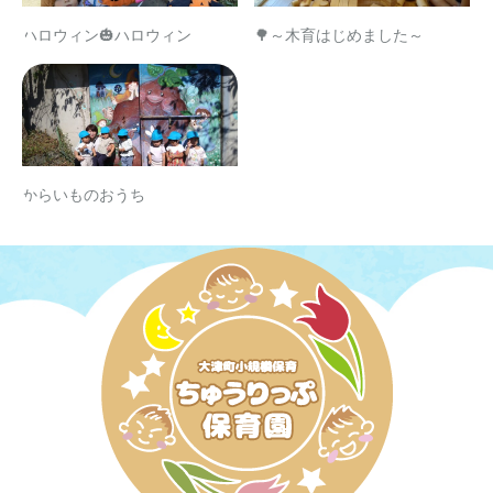
ハロウィン🎃ハロウィン
🌳～木育はじめました～
からいものおうち