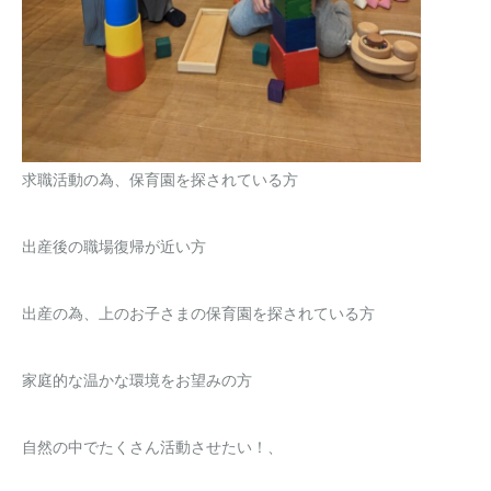
求職活動の為、保育園を探されている方
出産後の職場復帰が近い方
出産の為、上のお子さまの保育園を探されている方
家庭的な温かな環境をお望みの方
自然の中でたくさん活動させたい！、