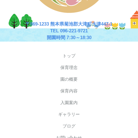
〒869-1233 熊本県菊池郡大津町大津447-1
TEL 096-221-9721
開園時間 7:30～18:30
トップ
保育理念
園の概要
保育内容
入園案内
ギャラリー
ブログ
お問い合わせ