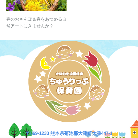
春のおさんぽ＆春をあつめる自
然アートにきませんか？
〒869-1233 熊本県菊池郡大津町大津447-1