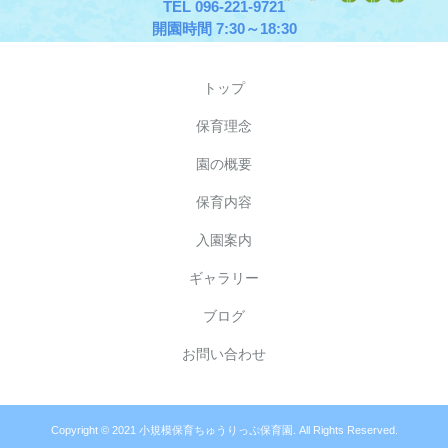
TEL 096-221-9721
開園時間 7:30～18:30
トップ
保育理念
園の概要
保育内容
入園案内
ギャラリー
ブログ
お問い合わせ
Copyright © 2021 小規模保育ちゅうりっぷ保育園. All Rights Reserved.