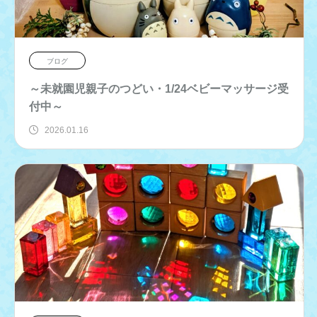
ブログ
～未就園児親子のつどい・1/24ベビーマッサージ受
付中～
2026.01.16