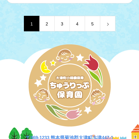
1
2
3
4
5
〒869-1233 熊本県菊池郡大津町大津447-1