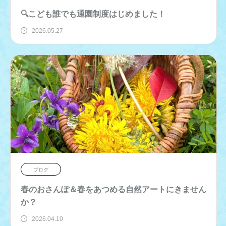
🔍こども誰でも通園制度はじめました！
2026.05.27
ブログ
春のおさんぽ＆春をあつめる自然アートにきません
か？
2026.04.10