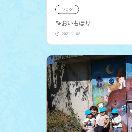
ブログ
🍠おいもほり
2021.11.02