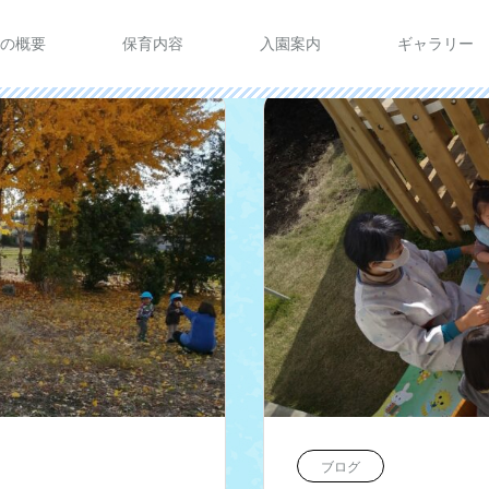
の概要
保育内容
入園案内
ギャラリー
ブログ