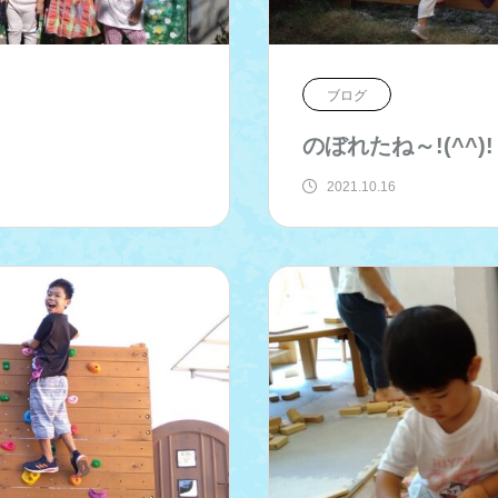
ブログ
のぼれたね～!(^^)!
2021.10.16