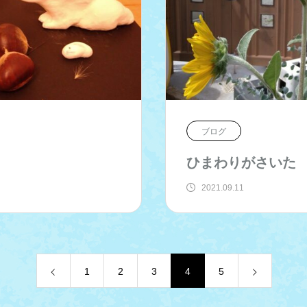
ブログ
ひまわりがさいた
2021.09.11
1
2
3
4
5