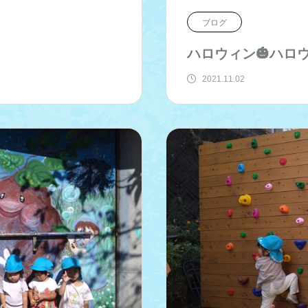
ブログ
ハロウィン🎃ハロ
2021.11.02