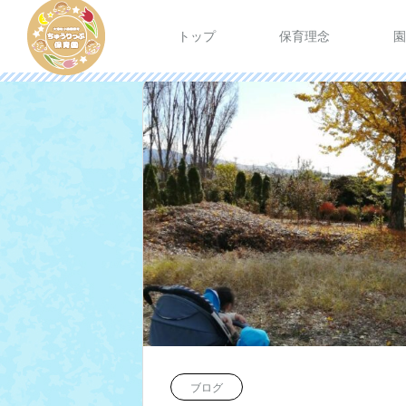
トップ
保育理念
園
ブログ