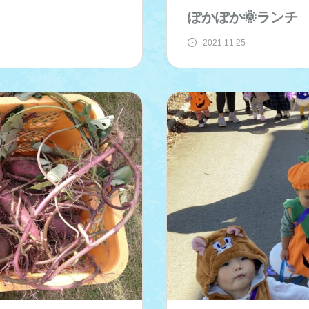
ぽかぽか🌞ランチ
2021.11.25