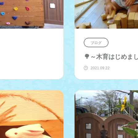
ブログ
🌳～木育はじめま
2021.09.22